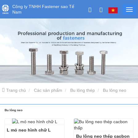
Công ty TNHH Fastener sao Tế
Nam
Trang chủ
Các sản phẩm
Bu lông thép
Bu lông neo
Bu lông neo
L mỏ neo hình chữ L
Bu lông neo thép cacbon 