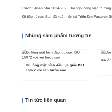
Trước : Jinan Star 2024-2025 Hội nghị công việc thường 
Kế tiếp : Jinan Star đã xuất hiện tại Triển lãm Fastener S
Những sảm phẩm tương tự
Đai ốc
Bu lông mặt bích đầu lục giác ISO 
15072 với ren bước cao
Đai ốc
Bu lông mặt bích đầu lục giác ISO 15072 với ren bước cao
Liên 
Liên hệ ngay
Tin tức liên quan