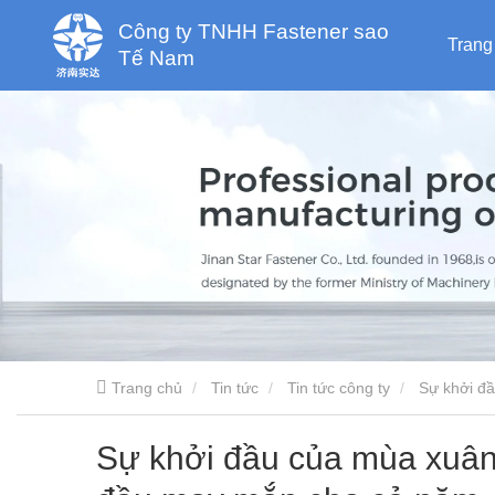
Công ty TNHH Fastener sao
Trang
Tế Nam
chủ
Trang chủ
Tin tức
Tin tức công ty
Sự khởi đ
Sự khởi đầu của mùa xuân 