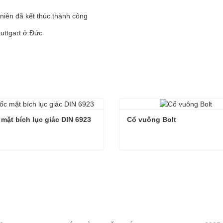
niên đã kết thúc thành công
tuttgart ở Đức
 mặt bích lục giác DIN 6923
Cổ vuông Bolt
 mặt bích lục giác DIN 6923
Cổ vuông Bolt
hệ ngay
Liên hệ ngay