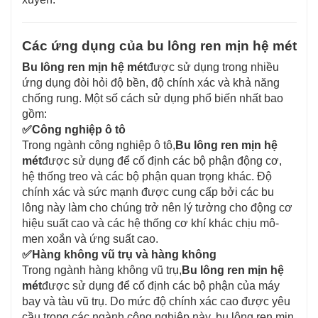
Các ứng dụng của bu lông ren mịn hệ mét
Bu lông ren mịn hệ mét
được sử dụng trong nhiều
ứng dụng đòi hỏi độ bền, độ chính xác và khả năng
chống rung. Một số cách sử dụng phổ biến nhất bao
gồm:
✅
Công nghiệp ô tô
Trong ngành công nghiệp ô tô,
Bu lông ren mịn hệ
mét
được sử dụng để cố định các bộ phận động cơ,
hệ thống treo và các bộ phận quan trọng khác. Độ
chính xác và sức mạnh được cung cấp bởi các bu
lông này làm cho chúng trở nên lý tưởng cho động cơ
hiệu suất cao và các hệ thống cơ khí khác chịu mô-
men xoắn và ứng suất cao.
✅
Hàng không vũ trụ và hàng không
Trong ngành hàng không vũ trụ,
Bu lông ren mịn hệ
mét
được sử dụng để cố định các bộ phận của máy
bay và tàu vũ trụ. Do mức độ chính xác cao được yêu
cầu trong các ngành công nghiệp này, bu lông ren mịn