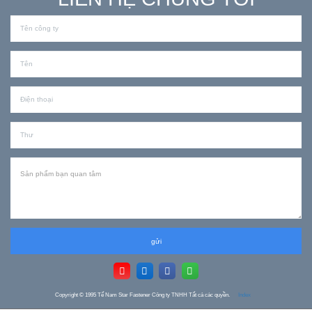
gửi
Copyright © 1995
Tế Nam Star Fastener Công ty TNHH Tất cả các quyền.
Index