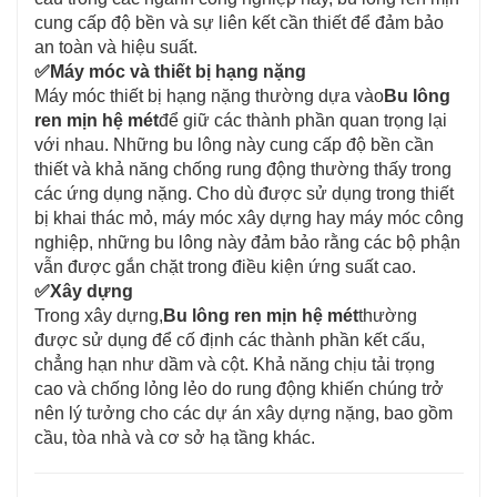
cung cấp độ bền và sự liên kết cần thiết để đảm bảo
an toàn và hiệu suất.
✅
Máy móc và thiết bị hạng nặng
Máy móc thiết bị hạng nặng thường dựa vào
Bu lông
ren mịn hệ mét
để giữ các thành phần quan trọng lại
với nhau. Những bu lông này cung cấp độ bền cần
thiết và khả năng chống rung động thường thấy trong
các ứng dụng nặng. Cho dù được sử dụng trong thiết
bị khai thác mỏ, máy móc xây dựng hay máy móc công
nghiệp, những bu lông này đảm bảo rằng các bộ phận
vẫn được gắn chặt trong điều kiện ứng suất cao.
✅
Xây dựng
Trong xây dựng,
Bu lông ren mịn hệ mét
thường
được sử dụng để cố định các thành phần kết cấu,
chẳng hạn như dầm và cột. Khả năng chịu tải trọng
cao và chống lỏng lẻo do rung động khiến chúng trở
nên lý tưởng cho các dự án xây dựng nặng, bao gồm
cầu, tòa nhà và cơ sở hạ tầng khác.