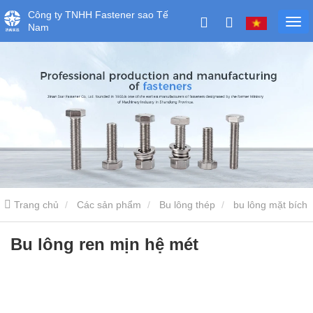
Công ty TNHH Fastener sao Tế
Nam
Trang chủ
Các sản phẩm
Bu lông thép
bu lông mặt bích
Bu lông ren mịn hệ mét
Bu lông ren mịn hệ mét